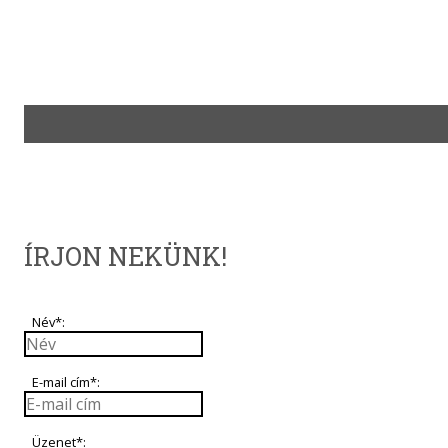
ÍRJON NEKÜNK!
Név*:
E-mail cím*:
Üzenet*: