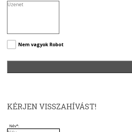
Nem vagyok Robot
KÉRJEN VISSZAHÍVÁST!
Név*: