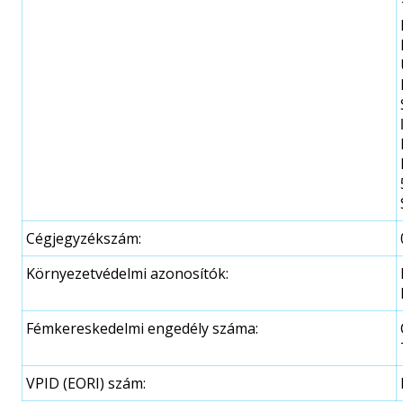
Cégjegyzékszám:
Környezetvédelmi azonosítók:
Fémkereskedelmi engedély száma:
VPID (EORI) szám: