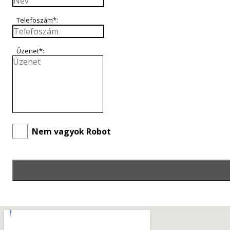
Telefoszám*:
Üzenet*:
Nem vagyok Robot