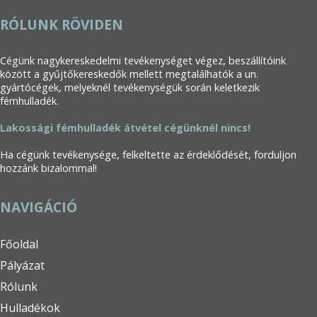
RÓLUNK RÖVIDEN
Cégünk nagykereskedelmi tevékenységet végez, beszállítóink
között a gyűjtőkereskedők mellett megtalálhatók a un.
gyártócégek, melyeknél tevékenységük során keletkezik
fémhulladék.
Lakossági fémhulladék átvétel cégünknél nincs!
Ha cégünk tevékenysége, felkeltette az érdeklődését, forduljon
hozzánk bizalommal!
NAVIGÁCIÓ
Főoldal
Pályázat
Rólunk
Hulladékok