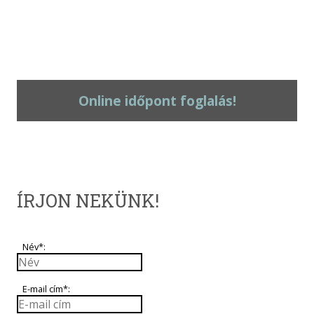
Online időpont foglalás!
ÍRJON NEKÜNK!
Név*:
E-mail cím*: