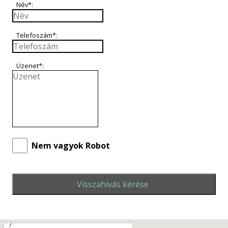
Név*:
Telefoszám*:
Üzenet*:
Nem vagyok Robot
Visszahívás kérése