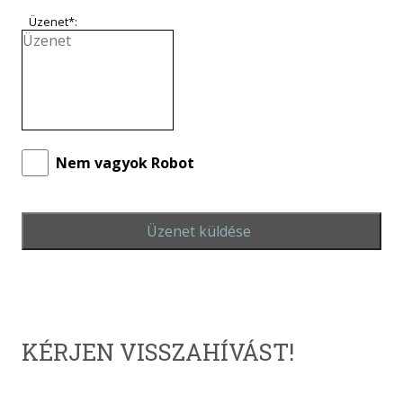
Üzenet*:
Nem vagyok Robot
Üzenet küldése
KÉRJEN VISSZAHÍVÁST!