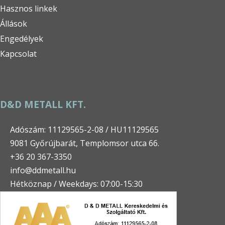
Hasznos linkek
Állások
Engedélyek
Kapcsolat
D&D METALL KFT.
Adószám: 11129565-2-08 / HU11129565
9081 Győrújbarát, Templomsor utca 66.
+36 20 367-3350
info@ddmetall.hu
Hétköznap / Weekdays: 07:00-15:30